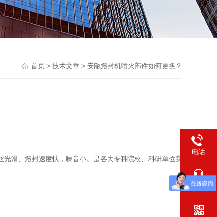
首页
>
技术文章
> 安瓿熔封机喷火部件如何更换？
电话
丝光滑、熔封速度快，噪音小。是各大专科院校、科研单位实
在线交流