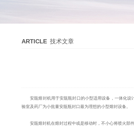
ARTICLE
技术文章
安瓿熔封机
用于安瓿瓶封口的小型适用设备，一体化设
验室及药厂为小批量安瓿瓶封口最为理想的小型熔封设备。
安瓿熔封机在熔封过程中或是移动时，不小心将喷火部件