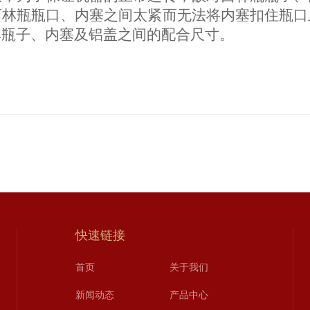
西林瓶瓶口、内塞之间太紧而无法将内塞扣住瓶口
其瓶子、内塞及铝盖之间的配合尺寸。
快速链接
首页
关于我们
新闻动态
产品中心