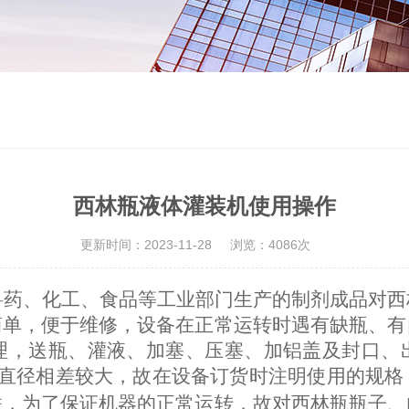
西林瓶液体灌装机使用操作
更新时间：2023-11-28
浏览：4086次
兽药、化工、食品等工业部门生产的制剂成品对西
简单，便于维修，设备在正常运转时遇有缺瓶、有
理，送瓶、灌液、加塞、压塞、加铝盖及封口、
直径相差较大，故在设备订货时注明使用的规格
联，为了保证机器的正常运转，故对西林瓶瓶子、