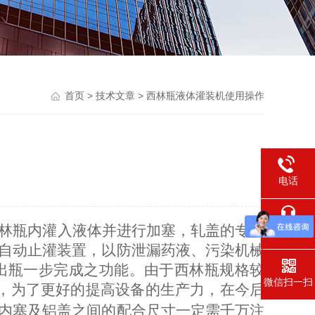
首页
>
技术文章
> 西林瓶液体灌装机使用操作
电话
林瓶内灌入液体并进行加塞，轧盖的专用
在线交流
自动止灌装置，以防泄漏药液、污染机械
出瓶一步完成之功能。由于西林瓶规格较
微信扫一扫
，为了更好的提高设备的生产力，在今后
内塞及铝盖之间的配合尺寸一定需千万注