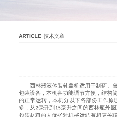
ARTICLE
技术文章
西林瓶液体装轧盖机适用于制药、
包装设备，本机各功能调节方便，结构
的正常运转，本机分以下各部份工作原
多，从
毫升到
毫升之间的西林瓶外圆
2
15
包装材料的人优劣对机械运转有相应关