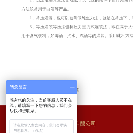
1，负压灌装真空法是在低于大气压的条件下进行灌装
方法较常用于白酒等产品。
1，常压灌装，也可以被叫做纯重力法，就是在常压下，
3，等压灌装等压法也称压力重力式灌装法，即在高于大
用于含气饮料，如啤酒、汽水、汽酒等的灌装。采用此种方法
上一篇：
小型安瓿熔封机
请您留言
下一篇：
电动轧盖机的适用范围
感谢您的关注，当前客服人员不在
线，请填写一下您的信息，我们会
尽快和您联系。
长沙步源制药机械设备有限公司