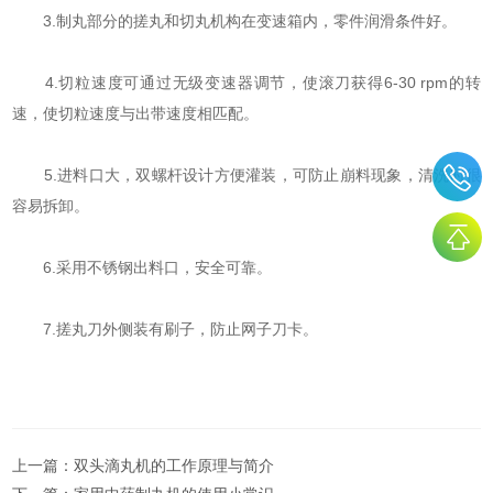
3.制丸部分的搓丸和切丸机构在变速箱内，零件润滑条件好。
4.切粒速度可通过无级变速器调节，使滚刀获得6-30 rpm的转
速，使切粒速度与出带速度相匹配。
5.进料口大，双螺杆设计方便灌装，可防止崩料现象，清洗时很
容易拆卸。
6.采用不锈钢出料口，安全可靠。
7.搓丸刀外侧装有刷子，防止网子刀卡。
上一篇：
双头滴丸机的工作原理与简介