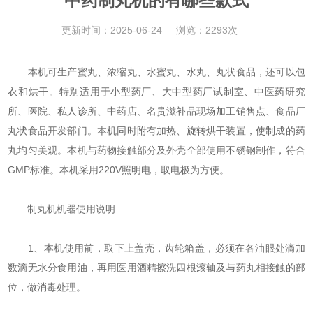
中药制丸机的有哪些款式
更新时间：2025-06-24
浏览：2293次
本机可生产蜜丸、浓缩丸、水蜜丸、水丸、丸状食品，还可以包
衣和烘干。特别适用于小型药厂、大中型药厂试制室、中医药研究
所、医院、私人诊所、中药店、名贵滋补品现场加工销售点、食品厂
丸状食品开发部门。本机同时附有加热、旋转烘干装置，使制成的药
丸均匀美观。本机与药物接触部分及外壳全部使用不锈钢制作，符合
GMP标准。本机采用220V照明电，取电极为方便。
制丸机机器使用说明
1、本机使用前，取下上盖壳，齿轮箱盖，必须在各油眼处滴加
数滴无水分食用油，再用医用酒精擦洗四根滚轴及与药丸相接触的部
位，做消毒处理。