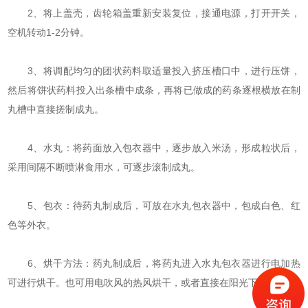
2、将上盖壳，齿轮箱盖重新安装复位，接通电源，打开开关，
空机转动1-2分钟。
3、将调配均匀的团状药料取适量投入挤压槽口中，进行压饼，
然后将饼状药料投入出条槽中成条，再将已做成的药条逐根横放在制
丸槽中直接搓制成丸。
4、水丸：将药面放入包衣器中，逐步放入米汤，形成粒状后，
采用间隔不断喷淋食用水，可逐步滚制成丸。
5、包衣：待药丸制成后，可放在水丸包衣器中，包成白色、红
色等外衣。
6、烘干方法：药丸制成后，将药丸进入水丸包衣器进行电加热
可进行烘干。也可用电吹风的热风烘干，或者直接在阳光下晒干。