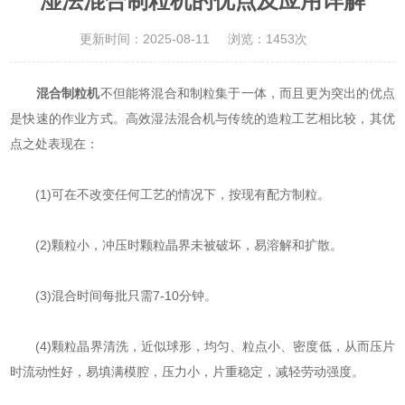
湿法混合制粒机的优点及应用详解
更新时间：2025-08-11
浏览：1453次
混合制粒机
不但能将混合和制粒集于一体，而且更为突出的优点
是快速的作业方式。高效湿法混合机与传统的造粒工艺相比较，其优
点之处表现在：
(1)可在不改变任何工艺的情况下，按现有配方制粒。
(2)颗粒小，冲压时颗粒晶界未被破坏，易溶解和扩散。
(3)混合时间每批只需7-10分钟。
(4)颗粒晶界清洗，近似球形，均匀、粒点小、密度低，从而压片
时流动性好，易填满模腔，压力小，片重稳定，减轻劳动强度。