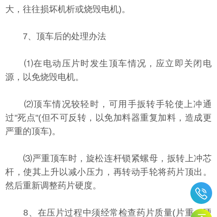
大，往往损坏机析或烧毁电机)。
7、顶车后的处理办法
⑴在电动压片时发生顶车情况，应立即关闭电
源，以免烧毁电机。
⑵顶车情况较轻时，可用手扳转手轮使上冲通
过"死点"(但不可反转，以免加料器重复加料，造成更
严重的顶车)。
⑶严重顶车时，旋松连杆锁紧螺母，扳转上冲芯
杆，使其上升以减小压力，再转动手轮将药片顶出。
然后重新调整药片硬度。
8、在压片过程中须经常检查药片质量(片重、硬