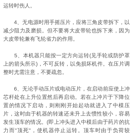
运转时伤人。
4、无电源时用手摇压片，应将三角皮带拆下，以
减少阻力及磨损。但不要将大皮带轮也拆下来，因为
大皮带轮兼有飞轮省力的作用。
5、本机器只能按一定方向运转(见手轮或防护罩
上的箭头所示)，不可反转，以免损坏机件。在压片调
整时尤需注意，不要疏忽。
6、无论手动压片或电动压片，在启动前应使上冲
芯杆处在上升位置然后再启动。若在上冲片于下降位
置的情况下启动，则刚刚开始起动就进入了中模压
片，这时由于机器的转速还未升上去惯性较小，容易
发生顶车的情况。(即上冲头进入中模后由于药片的抗
力而"顶死"，使机器停止运转。顶车时由于负荷较