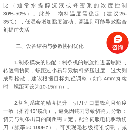
比（通常水提醇沉液或蜂蜜浆的浓度控制
30%-50%）。此外，物料温度需稳定（建议25-
35℃），低温会增加黏度波动，高温则可能导致黏合
剂提前失活。
二、设备结构与参数协同优化
1.制条模块的匹配：制条机的螺旋推进器螺距与
转速需协同，螺距过小易导致物料挤压过度，过大则
成型松散，建议根据目标丸径调整（如制4mm丸粒
时，螺距可设为10-15mm）。
2.切割系统的精度提升：切刀刃口需锋利且角度
一致（推荐45°锐角），避免因钝刀导致切割力分散；
切刀与制条出口的间距需固定，配合伺服电机驱动切
刀（频率50-100Hz），可实现毫秒级精准切割，减