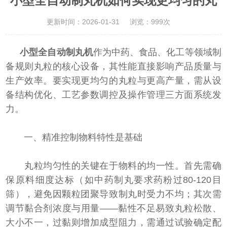
小型全自动制丸机如何实现更均匀的丸
更新时间：2026-01-31
浏览：999次
小型全自动制丸机
作为中药、食品、化工等领域制
备规则丸粒的核心设备，其性能直接影响产品质量与
生产效率。要实现更均匀的丸粒与更高产量，需从设
备结构优化、工艺参数调控及操作管理三方面系统发
力。
一、精准控制物料特性是基础
丸粒均匀性的关键在于物料的均一性。首先需确
保原料细度达标（如中药制丸要求药粉过80-120目
筛），避免因颗粒团聚导致制丸时受力不均；其次需
调节黏合剂浓度与用量——黏性不足易致丸粒松散、
大小不一，过黏则增加成型阻力，需通过试验确定配