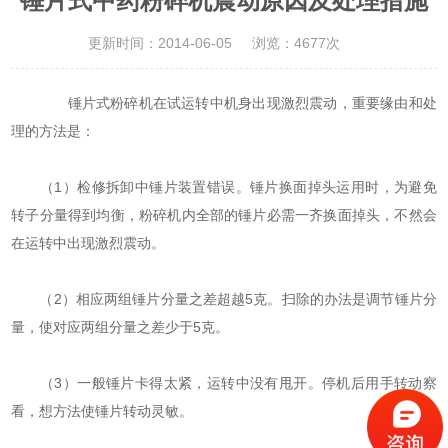
锤片式中药粉碎机震动原因及处理措施
更新时间：2014-06-05
浏览：4677次
锤片式粉碎机在试运转中机身出现激烈震动，重要缘由和处
理的方法是：
（1）检修拆卸中锤片装置错误。锤片换面掉头运用时，为避免
转子分量得到均衡，粉碎机内全部的锤片必需一齐换面掉头，不然会
在运转中出现激烈震动。
（2）相应两组锤片分量之差超越5克。扫除的办法是调节锤片分
量，使对应两组分量之差少于5克。
（3）一般锤片卡得太紧，运转中没有甩开。停机后用手转动察
看，想方法使锤片转动灵敏。