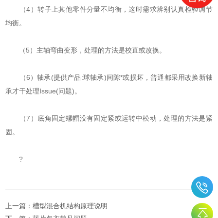
（4）转子上其他零件分量不均衡，这时需求辨别认真检验调节
均衡。
（5）主轴弯曲变形，处理的方法是校直或改换。
（6）轴承(提供产品:球轴承)间隙*或损坏，普通都采用改换新轴
承才干处理Issue(问题)。
（7）底角固定螺帽没有固定紧或运转中松动，处理的方法是紧
固。
?
上一篇：
槽型混合机结构原理说明