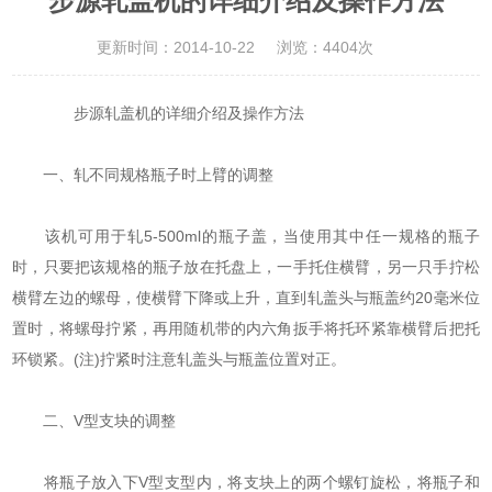
步源轧盖机的详细介绍及操作方法
更新时间：2014-10-22
浏览：4404次
步源轧盖机的详细介绍及操作方法
一、轧不同规格瓶子时上臂的调整
该机可用于轧5-500ml的瓶子盖，当使用其中任一规格的瓶子
时，只要把该规格的瓶子放在托盘上，一手托住横臂，另一只手拧松
横臂左边的螺母，使横臂下降或上升，直到轧盖头与瓶盖约20毫米位
置时，将螺母拧紧，再用随机带的内六角扳手将托环紧靠横臂后把托
环锁紧。(注)拧紧时注意轧盖头与瓶盖位置对正。
二、V型支块的调整
将瓶子放入下V型支型内，将支块上的两个螺钉旋松，将瓶子和