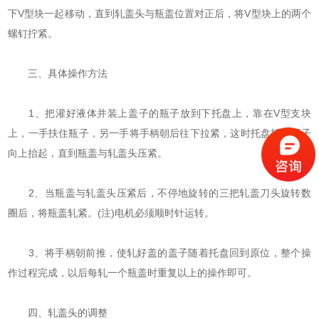
下V型块一起移动，直到轧盖头与瓶盖位置对正后，将V型块上的两个
螺钉拧紧。
三、具体操作方法
1、把灌好液体并装上盖子的瓶子放到下托盘上，靠在V型支块
上，一手扶住瓶子，另一手将手柄朝后往下拉紧，这时托盘托着瓶子
向上抬起，直到瓶盖与轧盖头压紧。
2、当瓶盖与轧盖头压紧后，不停地旋转的三把轧盖刀头旋转数
圈后，将瓶盖轧紧。(注)电机必须顺时针运转。
3、将手柄朝前推，使轧好盖的盖子随着托盘回到原位，整个操
作过程完成，以后每轧一个瓶盖时重复以上的操作即可。
四、轧盖头的调整