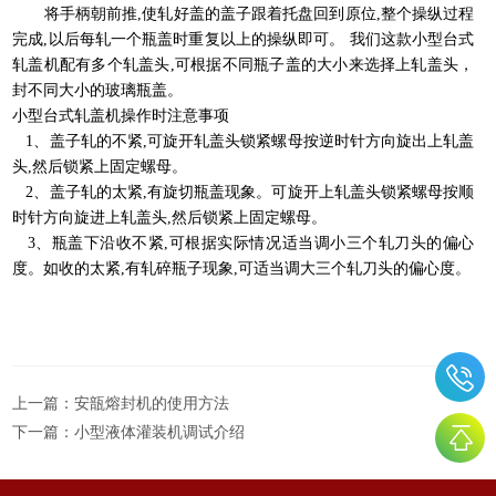
将手柄朝前推,使轧好盖的盖子跟着托盘回到原位,整个操纵过程
完成,以后每轧一个瓶盖时重复以上的操纵即可。 我们这款小型台式
轧盖机配有多个轧盖头,可根据不同瓶子盖的大小来选择上轧盖头，
封不同大小的玻璃瓶盖。
小型台式轧盖机操作时注意事项
1、盖子轧的不紧,可旋开轧盖头锁紧螺母按逆时针方向旋出上轧盖
头,然后锁紧上固定螺母。
2、盖子轧的太紧,有旋切瓶盖现象。可旋开上轧盖头锁紧螺母按顺
时针方向旋进上轧盖头,然后锁紧上固定螺母。
3、瓶盖下沿收不紧,可根据实际情况适当调小三个轧刀头的偏心
度。如收的太紧,有轧碎瓶子现象,可适当调大三个轧刀头的偏心度。
上一篇：
安瓿熔封机的使用方法
下一篇：
小型液体灌装机调试介绍