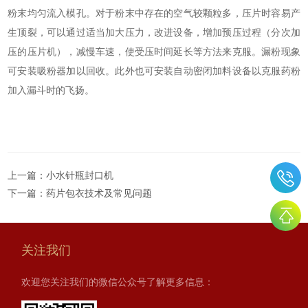
粉末均匀流入模孔。对于粉末中存在的空气较颗粒多，压片时容易产
生顶裂，可以通过适当加大压力，改进设备，增加预压过程（分次加
压的压片机），减慢车速，使受压时间延长等方法来克服。漏粉现象
可安装吸粉器加以回收。此外也可安装自动密闭加料设备以克服药粉
加入漏斗时的飞扬。
上一篇：
小水针瓶封口机
下一篇：
药片包衣技术及常见问题
关注我们
欢迎您关注我们的微信公众号了解更多信息：