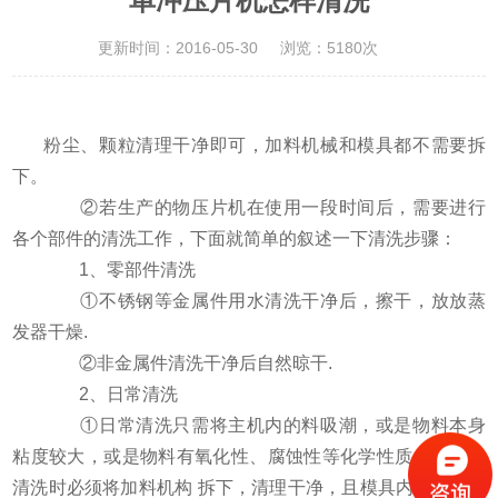
单冲压片机怎样清洗
更新时间：2016-05-30
浏览：5180次
粉尘、颗粒清理干净即可，加料机械和模具都不需要拆
下。
②若生产的物压片机在使用一段时间后，需要进行
各个部件的清洗工作，下面就简单的叙述一下清洗步骤：
1、零部件清洗
①不锈钢等金属件用水清洗干净后，擦干，放放蒸
发器干燥.
②非金属件清洗干净后自然晾干.
2、日常清洗
①日常清洗只需将主机内的料吸潮，或是物料本身
粘度较大，或是物料有氧化性、腐蚀性等化学性质，则日常
清洗时必须将加料机构 拆下，清理干净，且模具内不能残留