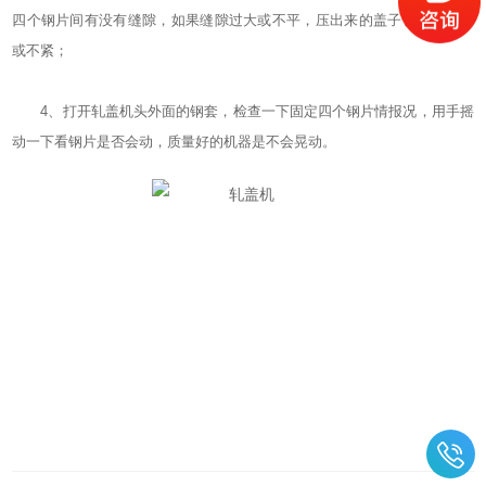
四个钢片间有没有缝隙，如果缝隙过大或不平，压出来的盖子也不会好看
或不紧；
4、打开轧盖机头外面的钢套，检查一下固定四个钢片情报况，用手摇
动一下看钢片是否会动，质量好的机器是不会晃动。