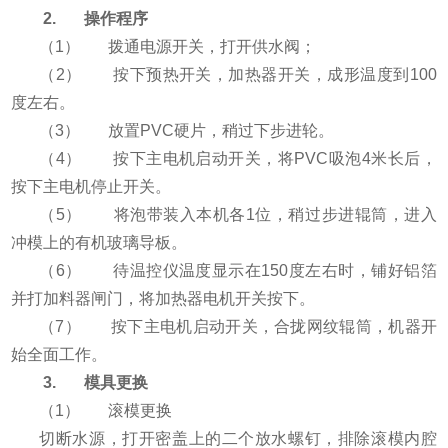
2. 操作程序
（1） 拨通电源开关，打开供水阀；
（2） 按下预热开关，加热器开关，成形温度到100
度左右。
（3） 放置PVC硬片，稍过下步进轮。
（4） 按下主电机启动开关，将PVC吸泡4米长后，
按下主电机停止开关。
（5） 将泡带装入本机各1位，稍过步进辊筒，进入
冲模上的有机玻璃导板。
（6） 待温控仪温度显示在150度左右时，铺好铝箔
并打加料器闸门，将加热器电机开关按下。
（7） 按下主电机启动开关，合拢网纹辊筒，机器开
始全面工作。
3. 模具更换
（1） 滚模更换
切断水源，打开密盖上的二个放水螺钉，排除滚模内腔