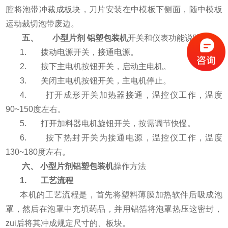
腔将泡带冲裁成板块，刀片安装在中模板下侧面，随中模板
运动裁切泡带废边。
五、 小型片剂 铝塑包装机
开关和仪表功能说明
1. 拨动电源开关，接通电源。
2. 按下主电机按钮开关，启动主电机。
3. 关闭主电机按钮开关，主电机停止。
4. 打开成形开关加热器接通，温控仪工作，温度
90~150度左右。
5. 打开加料器电机旋钮开关，按需调节快慢。
6. 按下热封开关为接通电源，温控仪工作，温度
130~180度左右。
六、
小型片剂铝塑包装机
操作方法
1. 工艺流程
本机的工艺流程是，首先将塑料薄膜加热软件后吸成泡
罩，然后在泡罩中充填药品，并用铝箔将泡罩热压这密封，
zui后将其冲成规定尺寸的、板块。