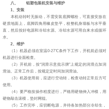
八、 铝塑包装机安装与维护
1、安装
本机动转时无振动，不需安装底脚螺栓，可直接安放在
硬质地面上，底脚四角用橡皮垫平，校整机身墙板与水平垂
直，然后按好电源和冷却水源。冷却水源可用自来水或循环
水。
2、维护
（1）机器必须在室温0-27℃条件下工作，开机前必须对
机器进行全面检查。
（2）开机前，按“润滑示意批示牌”上规定的润滑点加润
滑油。正常工作后，按规定定时间加润滑油。
（3）机器使用前，应进行空动转，检查动转正常后方可
使用。
（4）要严格按操作程度进行，严格用硬物伸入冲模，用
硬物敲击滚模，垫封网辊。
（5）工作完毕，应切断电源，并待各加热部分冷却生，