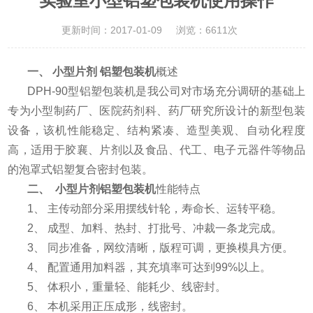
实验室小型铝塑包装机使用操作
更新时间：2017-01-09
浏览：6611次
一、 小型片剂 铝塑包装机
概述
DPH-90型铝塑包装机是我公司对市场充分调研的基础上
专为小型制药厂、医院药剂科、药厂研究所设计的新型包装
设备，该机性能稳定、结构紧凑、造型美观、自动化程度
高，适用于胶襄、片剂以及食品、代工、电子元器件等物品
的泡罩式铝塑复合密封包装。
二、
小型片剂铝塑包装机
性能特点
1、 主传动部分采用摆线针轮，寿命长、运转平稳。
2、 成型、加料、热封、打批号、冲裁一条龙完成。
3、 同步准备，网纹清晰，版程可调，更换模具方便。
4、 配置通用加料器，其充填率可达到99%以上。
5、 体积小，重量轻、能耗少、线密封。
6、 本机采用正压成形，线密封。