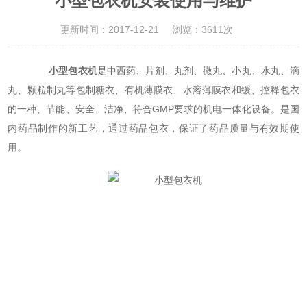
小型包衣机安装使用与维护
更新时间：2017-12-21
浏览：3611次
小型包衣机
是中西药、片剂、丸剂、微丸、小丸、水丸、滴
丸、颗粒制丸等包制糖衣、有机薄膜衣、水溶薄膜衣和缓、控释包衣
的一种、节能、安全、洁净、符合GMP要求的机电一体化设备。是国
内药品制作的新工艺，通过药品包衣，保证了药品质量与有效期使
用。