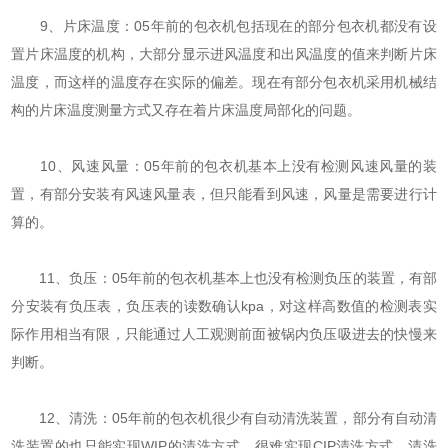
9、片床温度：05年前的包衣机包括现在的部分包衣机都没有设
置片床温度的机构，大部分显示进风温度和出风温度的值来判断片床
温度，而这样的温度存在实际的偏差。现在有部分包衣机采用机械结
构的片床温度测量方式又存在着片床温度局部化的问题。
10、风速风量：05年前的包衣机基本上没有检测风速风量的装
置，有部分安装有风速风量表，但只能看到风速，风量是需要进行计
算的。
11、负压：05年前的包衣机基本上也没有检测负压的装置，有部
分安装有负压表，负压表的读数确认kpa，对这样高数值的检测表实
际作用相当有限，只能通过人工观测前面被锅内负压吸进去的快慢来
判断。
12、清洗：05年前的包衣机很少有自动清洗装置，部分有自动清
洗装置的也只能实现WIP的清洗方式，很难实现CIP清洗方式。清洗