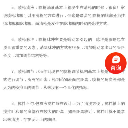
5、喷枪滴液：喷枪滴液基本上都发生在清枪的时候，很多厂家
说喷枪堵塞可以用清枪的方式进行，但这是错误的!喷枪的堵塞分为挂
须堵塞和膜堵塞。而清枪是发生在膜堵塞的时候的处理方式。
6、喷枪脉冲：喷枪脉冲主要是蠕动泵引起的，脉冲是影响包衣
质量很重要的因素，消除脉冲的方式有很多，增加蠕动泵出口的管路
长度，增加调节结构等等。
7、喷枪调节：05年到现在的喷枪调节机构基本上都是人为的方
式进行调节，所有的距离：枪到药物表面的距离，喷枪的角度等都是
人为的模拟量的调节，从来没有一个量化的指标。
8、搅拌不匀:包衣液搅拌罐在设计上为了清洗方便，搅拌轴上的
搅拌叶和罐的底部存在较大的距离，如果距离较近，搅拌叶就不能拿
出来清洗，存在设计上的缺陷。