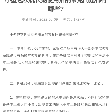
小型包衣机长期使用后的常见问题都有
哪些?
更新时间：2022-08-09
浏览：1727次
小型包衣机
长期使用后的常见问题都有哪些?
一、电器问题：05年前的厂家标准产品里有很大一部分电器控制
系统是没有触摸屏控制的机器，在这些机器里对各个控制点的检测基
本上都是以人的经验来控制，具备几个简单的量化指标实行包衣过
程。
二、机械部分：机械部分出现的问题相对来说比较多，比如：
1、拖轮磨损：拖轮是滚筒的承重部件是易损品，不同厂家的拖
轮基本上都大同小异，出现异常的情况基本上是螺丝脱落和轴承坏死
造成的卡轮，表面尼龙磨损造成的滚筒跳动。