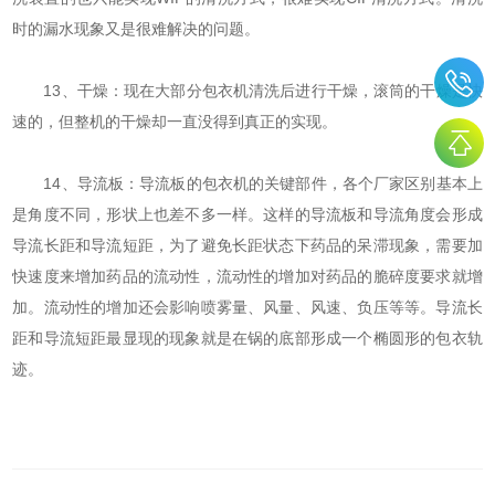
时的漏水现象又是很难解决的问题。
13、干燥：现在大部分包衣机清洗后进行干燥，滚筒的干燥是快
速的，但整机的干燥却一直没得到真正的实现。
14、导流板：导流板的包衣机的关键部件，各个厂家区别基本上
是角度不同，形状上也差不多一样。这样的导流板和导流角度会形成
导流长距和导流短距，为了避免长距状态下药品的呆滞现象，需要加
快速度来增加药品的流动性，流动性的增加对药品的脆碎度要求就增
加。流动性的增加还会影响喷雾量、风量、风速、负压等等。导流长
距和导流短距最显现的现象就是在锅的底部形成一个椭圆形的包衣轨
迹。