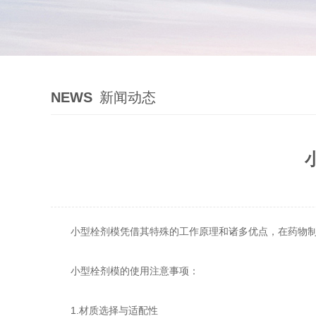
NEWS
新闻动态
小型栓剂模凭借其特殊的工作原理和诸多优点，在药物制剂
小型栓剂模的使用注意事项：
1.材质选择与适配性