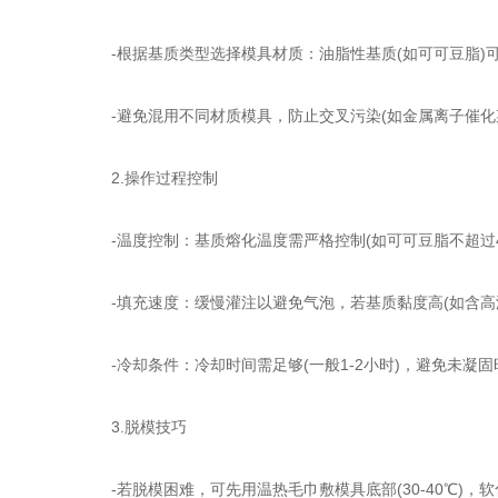
-根据基质类型选择模具材质：油脂性基质(如可可豆脂)可用不
-避免混用不同材质模具，防止交叉污染(如金属离子催化
2.操作过程控制
-温度控制：基质熔化温度需严格控制(如可可豆脂不超过40
-填充速度：缓慢灌注以避免气泡，若基质黏度高(如含高
-冷却条件：冷却时间需足够(一般1-2小时)，避免未凝固
3.脱模技巧
-若脱模困难，可先用温热毛巾敷模具底部(30-40℃)