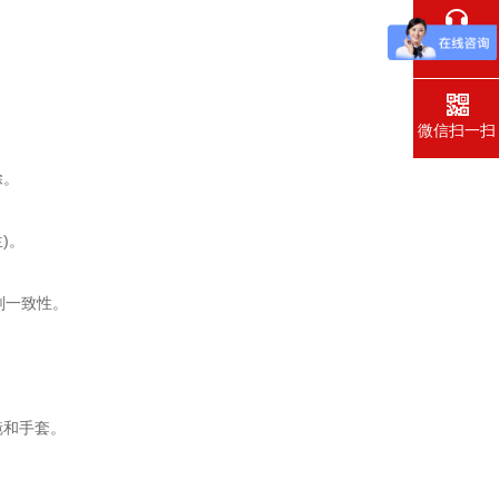
在线交流
微信扫一扫
除。
)。
剂一致性。
镜和手套。