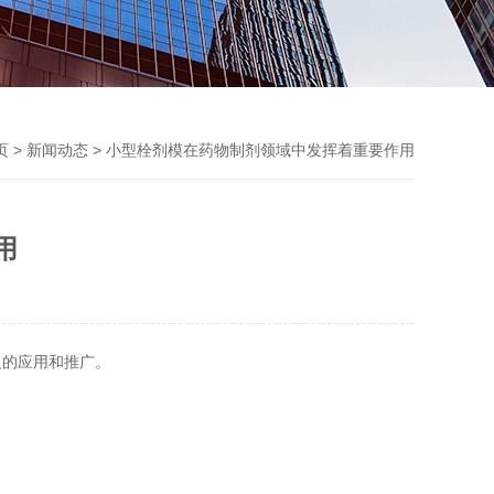
页
>
新闻动态
> 小型栓剂模在药物制剂领域中发挥着重要作用
用
的应用和推广。