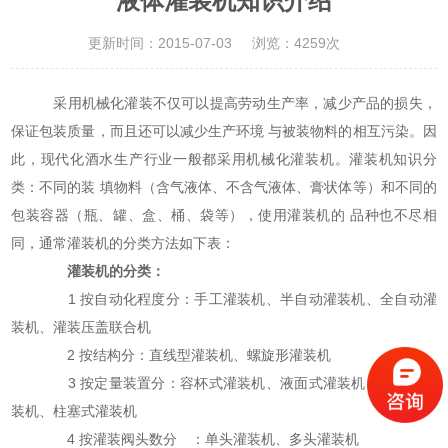
液体灌装机知识介绍
更新时间：2015-07-03
浏览：4259次
采用机械化灌装不仅可以提高劳动生产率，减少产品的损失，
保证包装质量，而且还可以减少生产环境 与被装物料的相互污染。因
此，现代化酒水生产行业一般都采用机械化灌装机。灌装机知识分
类：不同的装 填物料（含气液体、不含气液体、膏状体等）和不同的
包装容器（瓶、罐、盒、桶、袋等），使用灌装机的 品种也不尽相
同，通常灌装机的分类方法如下表：
灌装机的分类：
1 按自动化程度分：手工灌装机、半自动灌装机、全自动灌
装机、灌装压盖联合机
2 按结构分：直线型灌装机、螺旋形灌装机
3 按定量装置分：容杯式灌装机、液面式灌装机、转子式灌
装机、柱塞式灌装机
4 按灌装阀头数分 ：单头灌装机、多头灌装机