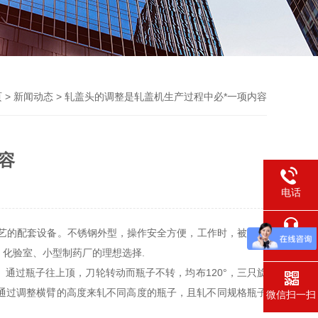
页
>
新闻动态
> 轧盖头的调整是轧盖机生产过程中必*一项内容
容
电话
艺的配套设备。不锈钢外型，操作安全方便，工作时，被轧盖
在线交流
、化验室、小型制药厂的理想选择.
过瓶子往上顶，刀轮转动而瓶子不转，均布120°，三只旋
通过调整横臂的高度来轧不同高度的瓶子，且轧不同规格瓶子
微信扫一扫