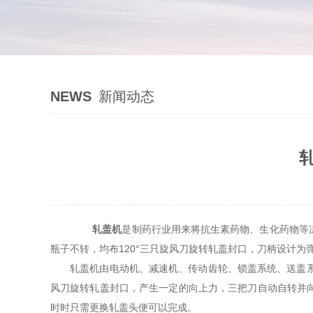
NEWS
新闻动态
轧盖机
是制药行业用来将抗生素药物、生化药物等
瓶子不转，均布120°三只旋风刀旋转轧盖封口，刀柄设计
轧盖机由电动机、减速机、传动齿轮、锁盖系统、送盖系统
风刀旋转轧盖封口，产生一定的向上力，三把刀自动自转并
时时只需更换轧盖头便可以完成。