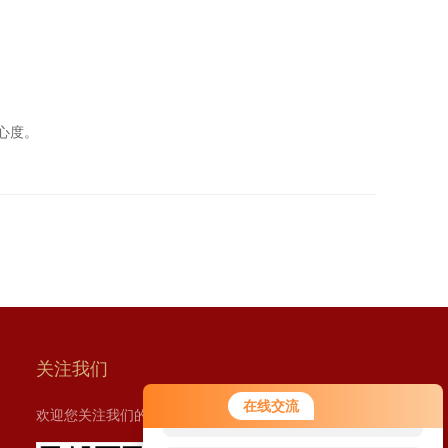
心度。
关注我们
您好！欢迎前来咨询，很高兴为您
在线交流
欢迎您关注我们的微信公众号了解更多信息：
服务，请问您要咨询什么问题呢？