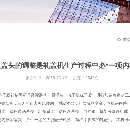
首
轧盖头的调整是轧盖机生产过程中必*一项内
更新时间：2019-10-22
浏览：2549次
冻干粉针剂类药品经灌装机计量灌装、冻干机冻干后，进行加铝盖密封工
为弹簧结构，三刀的距离可以微调，适应性强，轧盖成品率高，本机是医院
、送瓶传动系统、出瓶系统、送瓶盘系统、电控箱、机架等部件组成。通
向内收缩靠拢，产生一定的力把盖子轧紧，简称手抓式的轧盖机。本机可