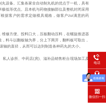
制丸设备。汇集各家全自动制丸机的优点于一机，具有
率极低等优点。且本机与药物接触部位及整机封闭采用
根据客户的需求定做模具规格，做客户zui满意的药
，维修方便。投料口大，压板翻动压料，在螺旋推进器
性，料斗以翻板轴为界，分上下两开，翻料板可取出，
同滚轴的直径，从而可以达到制造各种药丸的大小。
私人诊所、中药店(房)、滋补品销售柜台现场加工及
电话
在线交流
微信扫一扫