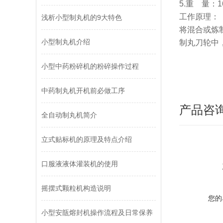
5.重 量：16
工作原理：
浅析小型制丸机的9大特色
将混合或炼
小型制丸机介绍
制丸刀轮中
小型中药粉碎机的粉碎操作过程
中药制丸机开机前必做工序
产品咨
全自动制丸机简介
立式贴标机的原理及特点介绍
口服液液体灌装机的使用
摇摆式颗粒机构造说明
您的
小型安瓿熔封机操作流程及日常保养