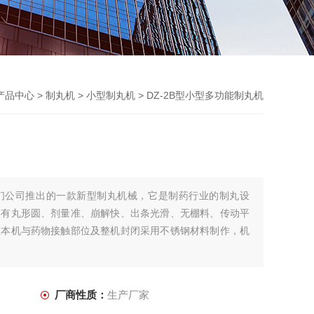
产品中心
>
制丸机
>
小型制丸机
> DZ-2B型小型多功能制丸机
们公司推出的一款新型制丸机械，它是制药行业的制丸设
具有丸形圆、剂量准、崩解快、出条光滑、无棚料、传动平
且本机与药物接触部位及整机封闭采用不锈钢材料制作，机
。
厂商性质：
生产厂家