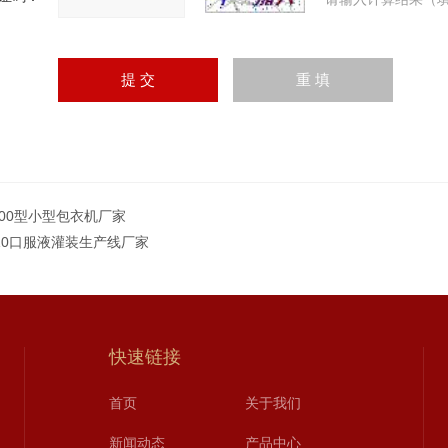
-400型小型包衣机厂家
-10口服液灌装生产线厂家
快速链接
首页
关于我们
新闻动态
产品中心