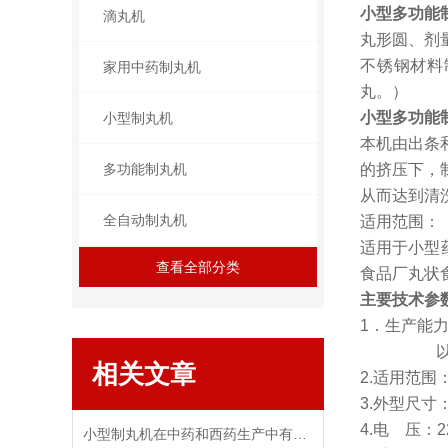
小型多功能
滴丸机
丸形圆、剂
不锈钢材料
家用中药制丸机
丸。）
小型多功能
小型制丸机
本机由出条
多功能制丸机
的挤压下，
从而达到清
全自动制丸机
适用范围：
适用于小型
查看全部分类
食品厂丸状
主要技术参
1．生产能力:
以6mm为基
相关文章
2.适用范围
3.外型尺寸：
4.电 压：22
小型制丸机在中药和西药生产中有何不同应用？