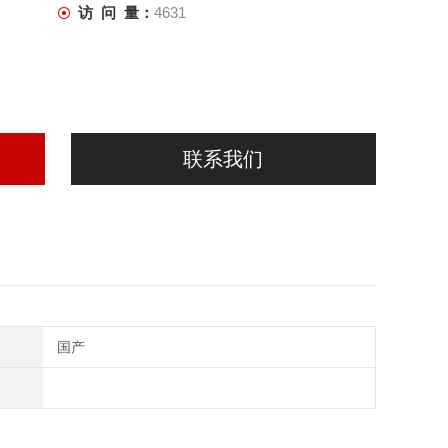
访 问 量：
4631
联系我们
国产