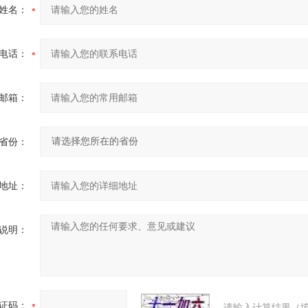
姓名：
电话：
邮箱：
省份：
地址：
说明：
证码：
请输入计算结果（填