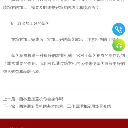
喷糖衣的加工，需要及时调整好糖浆的浓度和喷洒角度。
5、取出加工好的荸荠
在糖衣加工完成后，将加工好的荸荠取出，注意轻放防止损坏。
荸荠糖衣机是一种很好的农业机械，它对于荸荠糖衣的制作起到
了非常重要的作用。我们可以通过糖衣机的运作来使荸荠收获更好的
销售效益和品牌形象。
上一篇：
西林瓶压盖机你会操作吗
下一篇：
西林瓶轧盖机的基本结构、工作原理和应用场景介绍