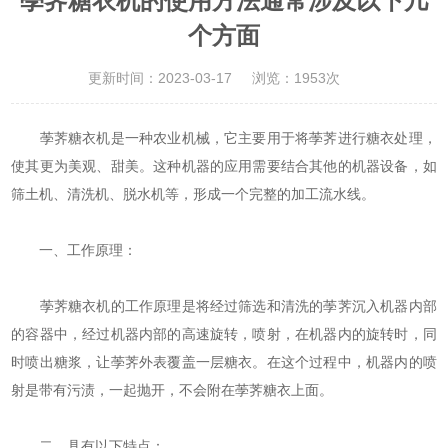
荸荠糖衣机的使用方法通常涉及以下几
个方面
更新时间：2023-03-17
浏览：1953次
荸荠糖衣机
是一种农业机械，它主要用于将荸荠进行糖衣处理，
使其更为美观、甜美。这种机器的应用需要结合其他的机器设备，如
筛土机、清洗机、脱水机等，形成一个完整的加工流水线。
一、工作原理：
荸荠糖衣机的工作原理是将经过筛选和清洗的荸荠沉入机器内部
的容器中，经过机器内部的高速旋转，喷射，在机器内的旋转时，同
时喷出糖浆，让荸荠外表覆盖一层糖衣。在这个过程中，机器内的喷
射是带有污渍，一起抛开，不会附在荸荠糖衣上面。
二、具有以下特点：