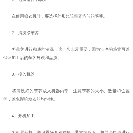
在使用糖衣机时，要选择外形比较整齐均匀的荸荠。
2、清洗净荸荠
将荸荠进行彻底的清洗，这一步非常重要，因为洁净的荸荠可以
保证加工后的荸荠外观和品质。
3、投入机器
将清洗好的荸荠放入机器内部，注意荸荠的大小、数量和位置
等，以免影响糖衣的均匀性。
4、开机加工
将机器开机，并设置好各种参数。通常情况下，机器会自动进行