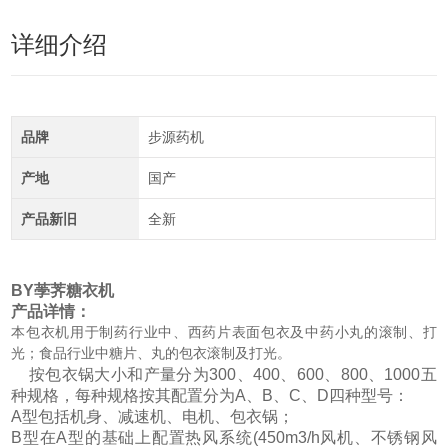
详细介绍
品牌
步源药机
产地
国产
产品新旧
全新
BY荸荠糖衣机
产品详情：
本包衣机用于制药行业中、西药片表面包衣及中药小丸的滚制、打
光；食品行业中糖片、丸的包衣滚制及打光。
按包衣锅大小和产量分为300、400、600、800、1000五
种规格，每种规格按其配置分为A、B、C、D四种型号：
A型包括机身、减速机、电机、包衣锅；
B型在A型的基础上配置热风系统(450m3/h风机、不锈钢风