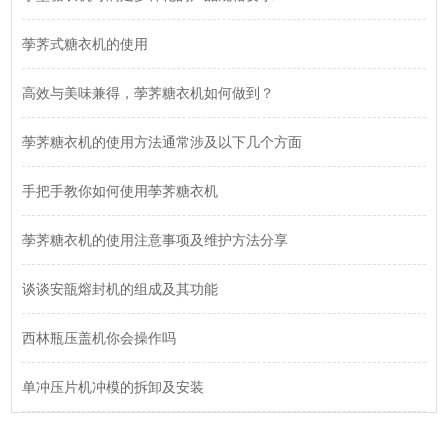
荸荠式糖衣机的使用
高效与美味兼得，荸荠糖衣机如何做到？
荸荠糖衣机的使用方法通常涉及以下几个方面
手把手教你如何使用荸荠糖衣机
荸荠糖衣机的使用注意事项及维护方法分享
谈谈安瓿熔封机的组成及其功能
西林瓶压盖机你会操作吗
单冲压片机冲模的拆卸及安装