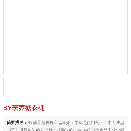
BY荸荠糖衣机
简要描述：
BY荸荠糖衣机产品简介：本机是供制药工业中将成型
的芯片进行均匀的外层包衣及抛光的机械,亦可用于食品工业中糖