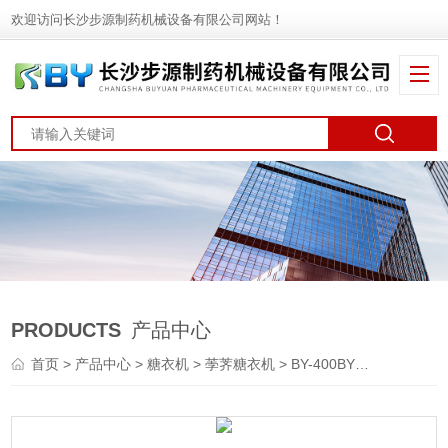
欢迎访问长沙步源制药机械设备有限公司网站！
PRODUCTS
产品中心
首页
>
产品中心
>
糖衣机
>
荸荠糖衣机
> BY-400BY荸荠糖衣机