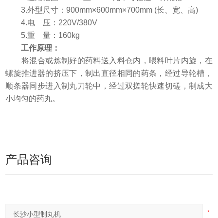
3.外型尺寸：900mm×600mm×700mm (长、宽、高)
4.电 压：220V/380V
5.重 量：160kg
工作原理：
将混合或炼制好的药料送入料仓内，喂料叶片内旋，在
螺旋推进器的挤压下，制出直径相同的药条，经过导轮槽，
顺条器同步进入制丸刀轮中，经过双搓轮快速切磋，制成大
小均匀的药丸。
产品咨询