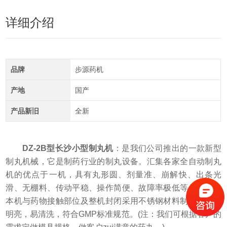
详细介绍
品牌
步源药机
产地
国产
产品新旧
全新
DZ-2B型
长沙小型制丸机
：是我们公司推出的一款新型
制丸机械，它是制药行业的制丸设备。汇集各家全自动制丸
机的优点于一机，具有丸形圆、剂量准、崩解快、出条光
滑、无棚料、传动平稳、操作简便、故障率极低等优点。且
本机与药物接触部位及整机封闭采用不锈钢材料制作，机壳
明亮，易清洗，符合GMP标准规范。(注：我们可根据客户的