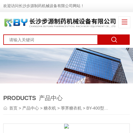
欢迎访问长沙步源制药机械设备有限公司网站！
PRODUCTS
产品中心
首页
>
产品中心
>
糖衣机
>
荸荠糖衣机
> BY-400型荸荠糖衣机