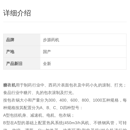
详细介绍
品牌
步源药机
产地
国产
产品新旧
全新
糖衣机
用于制药行业中、西药片表面包衣及中药小丸的滚制、打光；
食品行业中糖片、丸的包衣滚制及打光。
按包衣锅大小和产量分为300、400、600、800、1000五种规格，每
种规格按其配置分为A、B、C、D四种型号：
A型包括机身、减速机、电机、包衣锅；
B型在A型的基础上配置热风系统(450m3/h风机、不锈钢风管，可转