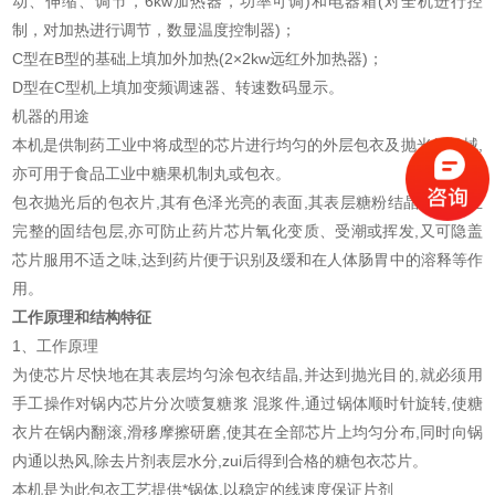
动、伸缩、调节，6kw加热器，功率可调)和电器箱(对全机进行控
制，对加热进行调节，数显温度控制器)；
C型在B型的基础上填加外加热(2×2kw远红外加热器)；
D型在C型机上填加变频调速器、转速数码显示。
机器的用途
本机是供制药工业中将成型的芯片进行均匀的外层包衣及抛光的机械,
亦可用于食品工业中糖果机制丸或包衣。
包衣抛光后的包衣片,其有色泽光亮的表面,其表层糖粉结晶后所产生
完整的固结包层,亦可防止药片芯片氧化变质、受潮或挥发,又可隐盖
芯片服用不适之味,达到药片便于识别及缓和在人体肠胃中的溶释等作
用。
工作原理和结构特征
1、工作原理
为使芯片尽快地在其表层均匀涂包衣结晶,并达到抛光目的,就必须用
手工操作对锅内芯片分次喷复糖浆 混浆件,通过锅体顺时针旋转,使糖
衣片在锅内翻滚,滑移摩擦研磨,使其在全部芯片上均匀分布,同时向锅
内通以热风,除去片剂表层水分,zui后得到合格的糖包衣芯片。
本机是为此包衣工艺提供*锅体,以稳定的线速度保证片剂