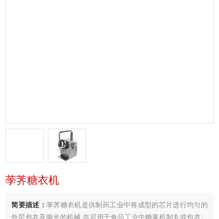
荸荠糖衣机
简要描述：
荸荠糖衣机是供制药工业中将成型的芯片进行均匀的
外层包衣及抛光的机械,亦可用于食品工业中糖果机制丸或包衣。