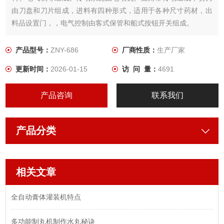
由刀盘和刀片组成，进料有四种形式，适用于各种尺寸药材，出
料品设置门，，电气控制由客式保管和船式按钮开关组成。
产品型号：
ZNY-686
厂商性质：
生产厂家
更新时间：
2026-01-15
访 问 量：
4691
产品咨询
联系我们
产品分类
相关文章
全自动膏体灌装机特点
多功能制丸机制作水丸秘诀