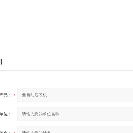
询
产品：
单位：