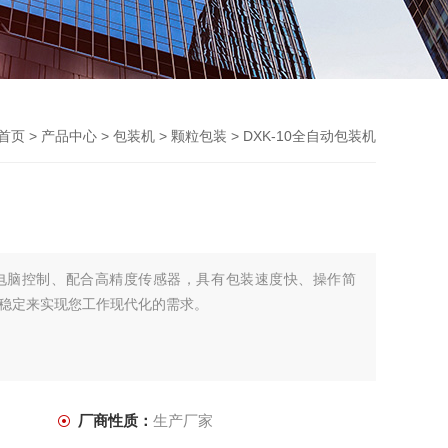
首页
>
产品中心
>
包装机
>
颗粒包装
> DXK-10全自动包装机
电脑控制、配合高精度传感器，具有包装速度快、操作简
稳定来实现您工作现代化的需求。
厂商性质：
生产厂家