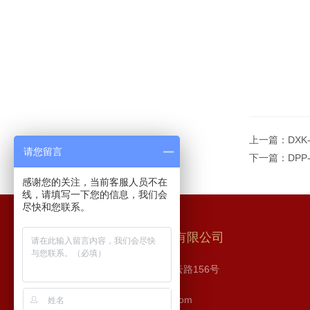
上一篇：
DXK
请您留言
下一篇：
DP
感谢您的关注，当前客服人员不在
线，请填写一下您的信息，我们会
尽快和您联系。
长沙步源制药机械设备有限公司
地址：长沙市 高新区 麓云路156号
邮箱：526252952@qq.com