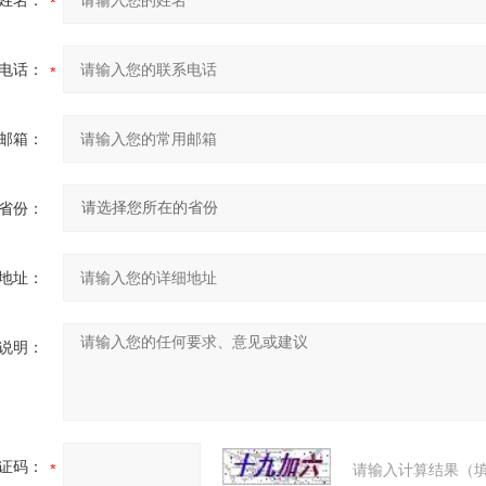
姓名：
电话：
邮箱：
省份：
地址：
说明：
证码：
请输入计算结果（填