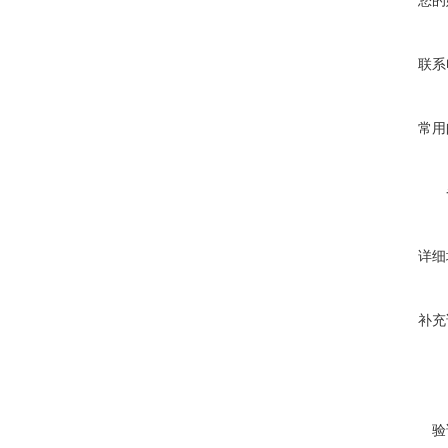
您的
联系
常用
详细
补充
验