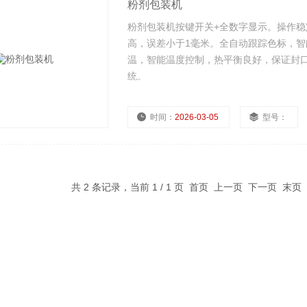
粉剂包装机
粉剂包装机按键开关+全数字显示。操作
高，误差小于1毫米。全自动跟踪色标，
温，智能温度控制，热平衡良好，保证封
统。
时间：
2026-03-05
型号：
共 2 条记录，当前 1 / 1 页 首页 上一页 下一页 末