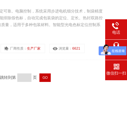
稳定可靠。电脑控制，系统采用步进电机细分技术，制袋精度
智能排除假色标，自动完成包装袋的定位、定长。热封双路控
口质量，适用于多种包装材料。智能型光电色标定位控制系
电话
厂商性质：
生产厂家
浏览量：
6621
在线交流
微信扫一扫
页 跳转到第
页