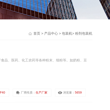
首页
>
产品中心
>
包装机
>
粉剂包装机
于食品、医药、化工农药等各种粉末、细粉等。如奶粉、豆
F40
厂商性质：
生产厂家
浏览量：
5659