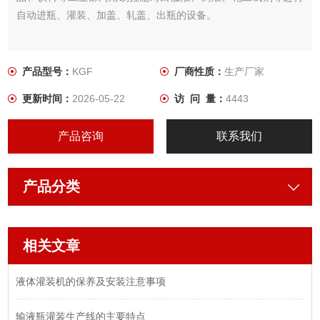
自动进瓶、灌装、加盖、轧盖、出瓶的设备。
产品型号：
KGF
厂商性质：
生产厂家
更新时间：
2026-05-22
访 问 量：
4443
产品咨询
联系我们
产品分类
相关文章
液体灌装机的保养及安装注意事项
输液瓶灌装生产线的主要特点