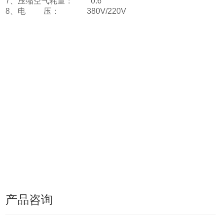
7、压缩空气耗量： 0.6
8、电 压： 380V/220V
产品咨询