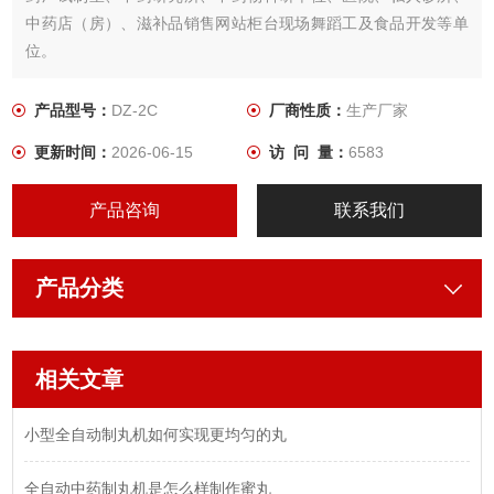
中药店（房）、滋补品销售网站柜台现场舞蹈工及食品开发等单
位。
产品型号：
DZ-2C
厂商性质：
生产厂家
更新时间：
2026-06-15
访 问 量：
6583
产品咨询
联系我们
产品分类
相关文章
小型全自动制丸机如何实现更均匀的丸
全自动中药制丸机是怎么样制作蜜丸