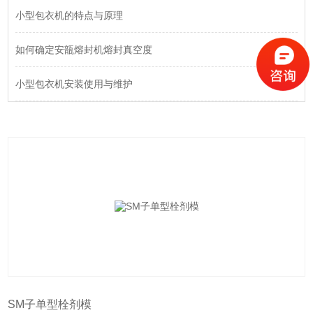
小型包衣机的特点与原理
如何确定安瓿熔封机熔封真空度
小型包衣机安装使用与维护
SM子单型栓剂模