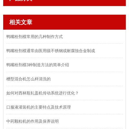
相关文章
鸭嘴栓剂模常用的几种制作方式
鸭嘴栓剂模通常由医用级不锈钢或耐腐蚀合金制成
鸭嘴栓剂模3种制造方法的简单介绍
槽型混合机怎么样清洗的
如何对西林瓶轧盖机传动系统进行优化？
口服液灌装机的主要特点及技术原理
中药颗粒机的作用及保养说明