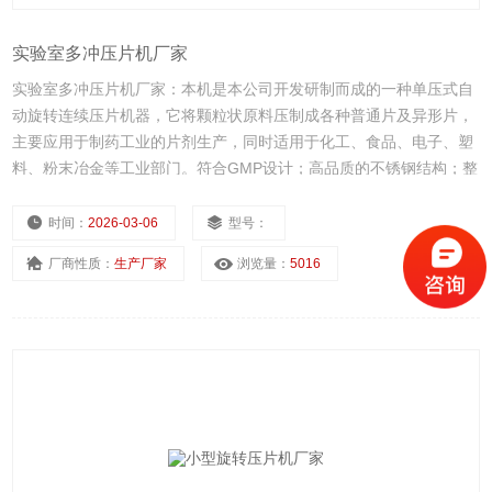
实验室多冲压片机厂家
实验室多冲压片机厂家：本机是本公司开发研制而成的一种单压式自
动旋转连续压片机器，它将颗粒状原料压制成各种普通片及异形片，
主要应用于制药工业的片剂生产，同时适用于化工、食品、电子、塑
料、粉末冶金等工业部门。符合GMP设计；高品质的不锈钢结构；整
体采用严密的密封和防尘设计；采用高清晰、隔离视窗设计；便于拆
卸的结构，可维护性好。
时间：
2026-03-06
型号：
厂商性质：
生产厂家
浏览量：
5016