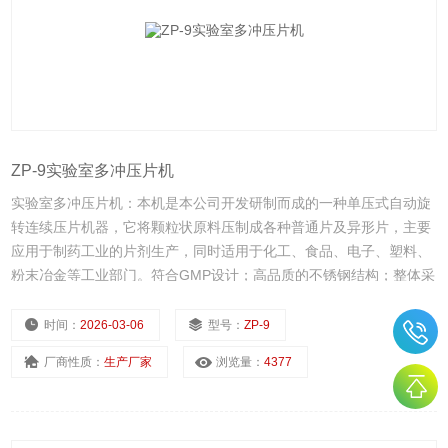
ZP-9实验室多冲压片机
实验室多冲压片机：本机是本公司开发研制而成的一种单压式自动旋
转连续压片机器，它将颗粒状原料压制成各种普通片及异形片，主要
应用于制药工业的片剂生产，同时适用于化工、食品、电子、塑料、
粉末冶金等工业部门。符合GMP设计；高品质的不锈钢结构；整体采
用严密的密封和防尘设计；采用高清晰、隔离视窗设计；便于拆卸的
结构，可维护性好。
时间：
2026-03-06
型号：
ZP-9
厂商性质：
生产厂家
浏览量：
4377